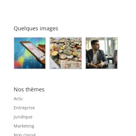
vos emballages
création d’un site
web profesionnel
Quelques images
Nos thèmes
Actu
Entreprise
Juridique
Marketing
Non classé