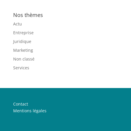
Nos thèmes
Actu
Entreprise
Juridique
Marketing
Non classé
Services
Contact
Mentions légales