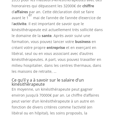
honoraires qui dépassent les 32000€ de
chiffre
d’
affaires
par an. Cette déclaration doit se faire
er
avant le 1
mai de l’année de l’année d’exercice de
l’
activite
. Il est important de savoir que le
kinésithérapeute est actuellement très sollicité dans
le domaine de la
sante
. Après avoir suivi une
formation, vous pouvez lancer votre
business
en
créant votre propre
entreprise
et en exerçant en
libéral, seul ou en vous associant avec d’autres
kinésithérapeutes. A part, vous pouvez travailler en
milieu hospitalier, dans les centres thermaux, dans
les maisons de retraite, …
Ce qu’il y a à savoir sur le salaire d’un
kinésithérapeute
En moyenne, un kinésithérapeute peut gagner
environ jusqu’à 70000€ par an. Le chiffre d’affaires
peut varier d’un kinésithérapeute à un autre en
fonction de divers critères comme l’activité (en
libéral ou en hôpital), les soins proposés, la