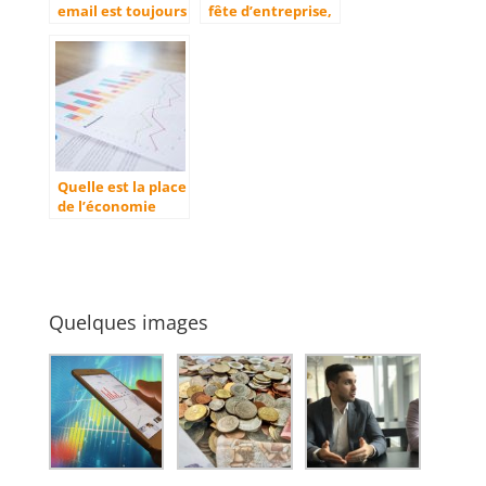
email est toujours
fête d’entreprise,
aussi efficace ?
comment réussir
?
Quelle est la place
de l’économie
dans une
entreprise ?
Quelques images