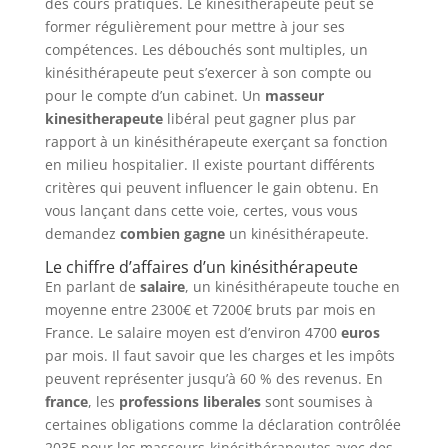
des cours pratiques. Le kinésithérapeute peut se
former régulièrement pour mettre à jour ses
compétences. Les débouchés sont multiples, un
kinésithérapeute peut s’exercer à son compte ou
pour le compte d’un cabinet. Un
masseur
kinesitherapeute
libéral peut gagner plus par
rapport à un kinésithérapeute exerçant sa fonction
en milieu hospitalier. Il existe pourtant différents
critères qui peuvent influencer le gain obtenu. En
vous lançant dans cette voie, certes, vous vous
demandez
combien gagne
un kinésithérapeute.
Le chiffre d’affaires d’un kinésithérapeute
En parlant de
salaire
, un kinésithérapeute touche en
moyenne entre 2300€ et 7200€ bruts par mois en
France. Le salaire moyen est d’environ 4700
euros
par mois. Il faut savoir que les charges et les impôts
peuvent représenter jusqu’à 60 % des revenus. En
france
, les
professions liberales
sont soumises à
certaines obligations comme la déclaration contrôlée
2035 pour les masseurs-kinésithérapeutes avec des