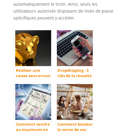
automatiquement le tiroir. Ainsi, seuls les
utilisateurs autorisés disposant de mots de passe
spécifiques peuvent y accéder.
Réaliser une
Dropshipping : 3
caisse sans erreur
clés de la réussite
avec le compteur
de pièce
Comment vendre
Comment booster
au maximum en
la vente de vos