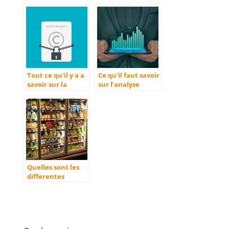
ligne ?
produits ?
Tout ce qu’il y a a
Ce qu’il faut savoir
savoir sur la
sur l’analyse
mention
PESTEL
Copyright
Quelles sont les
differentes
phases de vie d’un
produit ?