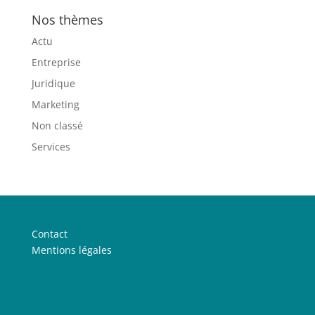
Nos thèmes
Actu
Entreprise
Juridique
Marketing
Non classé
Services
Contact
Mentions légales