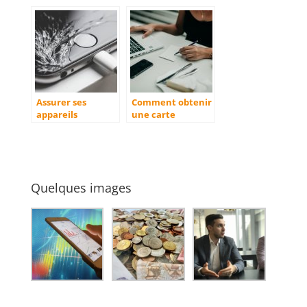
les micro-
outils et conseils !
entreprises
Assurer ses
Comment obtenir
appareils
une carte
connectes : une
carburant ?
necessite ?
Quelques images