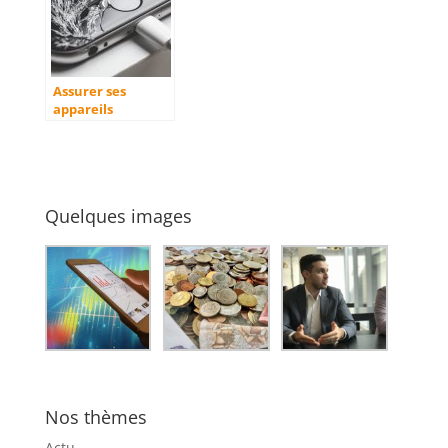
Assurer ses
appareils
connectes : une
necessite ?
Quelques images
Nos thèmes
Actu