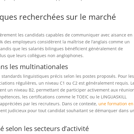
iques recherchées sur le marché
ulièrement les candidats capables de communiquer avec aisance en
1% des employeurs considèrent la maîtrise de l’anglais comme un
tandis que les salariés bilingues bénéficient généralement de
lus que leurs collègues non anglophones.
ans les multinationales
s standards linguistiques précis selon les postes proposés. Pour le
ciations régulières, un niveau C1 ou C2 est généralement requis. L
ent un niveau B2, permettant de participer activement aux réunion
ompétences, les certifications comme le TOEIC ou le LINGUASKILL
appréciées par les recruteurs. Dans ce contexte,
une formation en
ment judicieux pour tout candidat souhaitant se démarquer dans u
é selon les secteurs d’activité