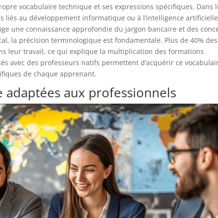
pre vocabulaire technique et ses expressions spécifiques. Dans l
 liés au développement informatique ou à l’intelligence artificiell
xige une connaissance approfondie du jargon bancaire et des conc
al, la précision terminologique est fondamentale. Plus de 40% des
ns leur travail, ce qui explique la multiplication des formations
sés avec des professeurs natifs permettent d’acquérir ce vocabulai
cifiques de chaque apprenant.
 adaptées aux professionnels