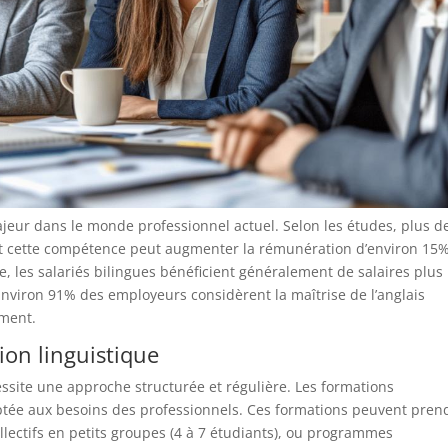
ajeur dans le monde professionnel actuel. Selon les études, plus d
l, et cette compétence peut augmenter la rémunération d’environ 15%
, les salariés bilingues bénéficient généralement de salaires plus
Environ 91% des employeurs considèrent la maîtrise de l’anglais
ement.
on linguistique
essite une approche structurée et régulière. Les formations
aptée aux besoins des professionnels. Ces formations peuvent pren
ollectifs en petits groupes (4 à 7 étudiants), ou programmes