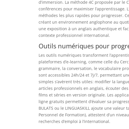
d’immersion. La méthode 4C proposée par le Cer
conférences pour maximiser l’apprentissage. 
méthodes les plus rapides pour progresser. Cet
créant un environnement anglophone au quotid
une exposition à un anglais authentique et fac
contexte professionnel international.
Outils numériques pour progr
Les outils numériques transforment l’apprentis
plateformes d’e-learning, comme celle du Cer
grammaire, la conversation, le vocabulaire prof
sont accessibles 24h/24 et 7j/7, permettant une
simples s’avèrent très utiles: modifier la lang
articles professionnels en anglais, écouter des
films et séries en version originale. Les appli
ligne gratuits permettent d’évaluer sa progres
BULATS ou le LINGUASKILL ajoute une valeur tan
Personnel de Formation), attestent d’un niveau
recherches d’emploi à l’international.