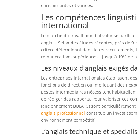
enrichissantes et variées.
Les compétences linguist
international
Le marché du travail mondial valorise partic
anglais. Selon des études récentes, près de 9
critère déterminant dans leurs recrutements, 
rémunérations supérieures – jusqu’à 19% de p
Les niveaux d’anglais exigés d
Les entreprises internationales établissent de
fonctions de direction ou impliquant des négo
postes intermédiaires nécessitent habituellem
de rédiger des rapports. Pour valoriser ces c
(anciennement BULATS) sont particulièrement 
anglais professionnel
constitue un investisse
environnement compétitif.
L’anglais technique et spécialis