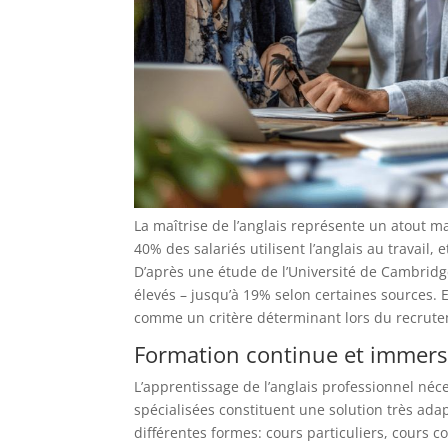
La maîtrise de l’anglais représente un atout m
40% des salariés utilisent l’anglais au travai
D’après une étude de l’Université de Cambridge
élevés – jusqu’à 19% selon certaines sources. 
comme un critère déterminant lors du recrut
Formation continue et immersi
L’apprentissage de l’anglais professionnel néc
spécialisées constituent une solution très ad
différentes formes: cours particuliers, cours c