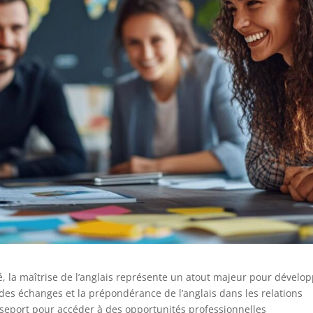
 la maîtrise de l’anglais représente un atout majeur pour dévelo
n des échanges et la prépondérance de l’anglais dans les relations
asseport pour accéder à des opportunités professionnelles