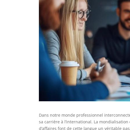
Dans notre monde professionnel interconnecté,
sa carrière à l’international. La mondialisatio
d’affaires font de cette langue un véritable p