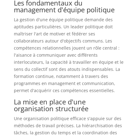
Les fondamentaux du
management d'équipe politique
La gestion d'une équipe politique demande des
aptitudes particulières. Un leader politique doit
maîtriser l'art de motiver et fédérer ses
collaborateurs autour d'objectifs communs. Les
compétences relationnelles jouent un rôle central :
l'aisance à communiquer avec différents
interlocuteurs, la capacité à travailler en équipe et le
sens du collectif sont des atouts indispensables. La
formation continue, notamment à travers des
programmes en management et communication,
permet d'acquérir ces compétences essentielles.
La mise en place d'une
organisation structurée
Une organisation politique efficace s'appuie sur des
méthodes de travail précises. La hiérarchisation des
tâches, la gestion du temps et la coordination des