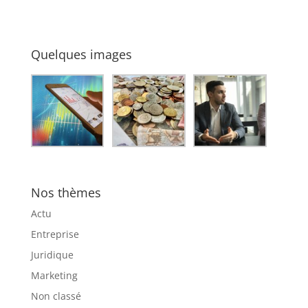
une imprimante
volailles ?
DTF ?
Quelques images
Nos thèmes
Actu
Entreprise
Juridique
Marketing
Non classé