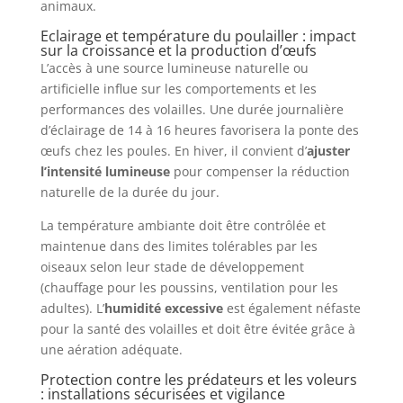
animaux.
Eclairage et température du poulailler : impact
sur la croissance et la production d’œufs
L’accès à une source lumineuse naturelle ou
artificielle influe sur les comportements et les
performances des volailles. Une durée journalière
d’éclairage de 14 à 16 heures favorisera la ponte des
œufs chez les poules. En hiver, il convient d’
ajuster
l’intensité lumineuse
pour compenser la réduction
naturelle de la durée du jour.
La température ambiante doit être contrôlée et
maintenue dans des limites tolérables par les
oiseaux selon leur stade de développement
(chauffage pour les poussins, ventilation pour les
adultes). L’
humidité excessive
est également néfaste
pour la santé des volailles et doit être évitée grâce à
une aération adéquate.
Protection contre les prédateurs et les voleurs
: installations sécurisées et vigilance