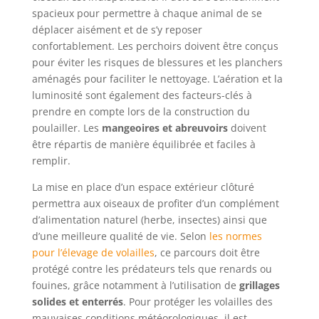
spacieux pour permettre à chaque animal de se
déplacer aisément et de s’y reposer
confortablement. Les perchoirs doivent être conçus
pour éviter les risques de blessures et les planchers
aménagés pour faciliter le nettoyage. L’aération et la
luminosité sont également des facteurs-clés à
prendre en compte lors de la construction du
poulailler. Les
mangeoires et abreuvoirs
doivent
être répartis de manière équilibrée et faciles à
remplir.
La mise en place d’un espace extérieur clôturé
permettra aux oiseaux de profiter d’un complément
d’alimentation naturel (herbe, insectes) ainsi que
d’une meilleure qualité de vie. Selon
les normes
pour l’élevage de volailles
, ce parcours doit être
protégé contre les prédateurs tels que renards ou
fouines, grâce notamment à l’utilisation de
grillages
solides et enterrés
. Pour protéger les volailles des
mauvaises conditions météorologiques, il est