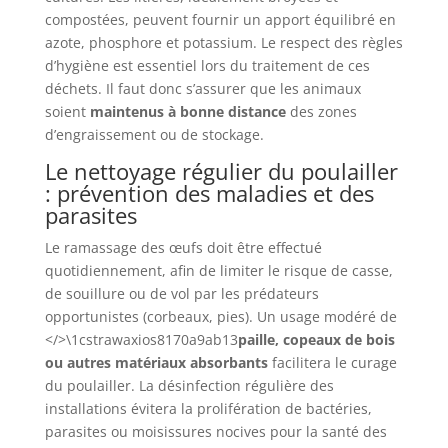
compostées, peuvent fournir un apport équilibré en
azote, phosphore et potassium. Le respect des règles
d’hygiène est essentiel lors du traitement de ces
déchets. Il faut donc s’assurer que les animaux
soient
maintenus à bonne distance
des zones
d’engraissement ou de stockage.
Le nettoyage régulier du poulailler
: prévention des maladies et des
parasites
Le ramassage des œufs doit être effectué
quotidiennement, afin de limiter le risque de casse,
de souillure ou de vol par les prédateurs
opportunistes (corbeaux, pies). Un usage modéré de
</>\1cstrawaxios8170a9ab13
paille, copeaux de bois
ou autres matériaux absorbants
facilitera le curage
du poulailler. La désinfection régulière des
installations évitera la prolifération de bactéries,
parasites ou moisissures nocives pour la santé des